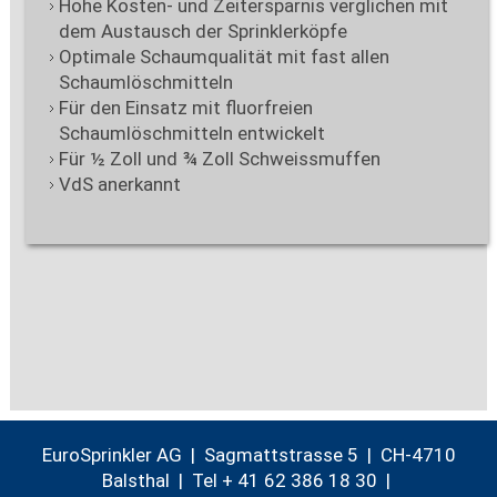
Hohe Kosten- und Zeitersparnis verglichen mit
dem Austausch der Sprinklerköpfe
Optimale Schaumqualität mit fast allen
Schaumlöschmitteln
Für den Einsatz mit fluorfreien
Schaumlöschmitteln entwickelt
Für ½ Zoll und ¾ Zoll Schweissmuffen
VdS anerkannt
EuroSprinkler AG | Sagmattstrasse 5 | CH-4710
Balsthal |
Tel + 41 62 386 18 30
|