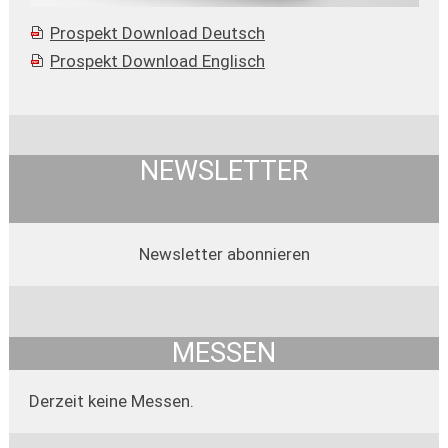
Prospekt Download Deutsch
Prospekt Download Englisch
NEWSLETTER
Newsletter abonnieren
MESSEN
Derzeit keine Messen.